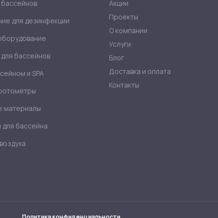
 бассейнов
Акции
Проекты
ие для дезинфекции
О компании
оборудование
Услуги
для бассейнов
Блог
Доставка и оплата
ссейном и SPA
Контакты
 фотометры
е материалы
 для бассейна
воздуха
Политика конфиденциальности