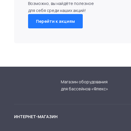
Возможно, вы найдёте полезное
для себя среди наших акций!
Перейти к акциям
Магазин оборудования
для бассейнов «Флекс»
ИНТЕРНЕТ-МАГАЗИН