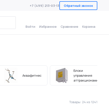
+7 (499) 213-03-13
Обратный звонок
к
Войти
Избранное
Сравнение
Корзина
Блоки
Аквафитнес
управления
аттракционами
Товары:
24 из 1241