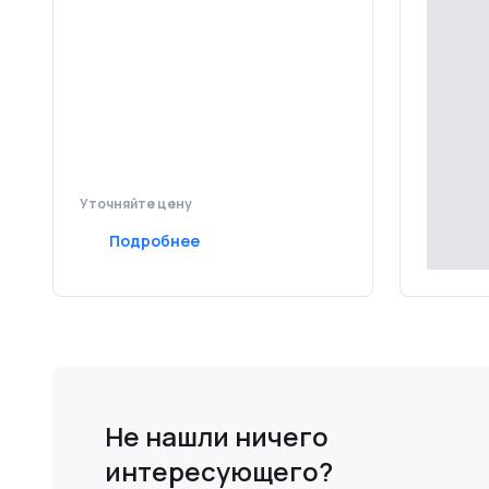
Уточняйте цену
Уточняй
Подробнее
Под
Не нашли ничего
интересующего?