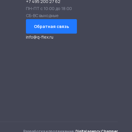
+7 495 200 27 62
ПН-ПТ с 10:00 до 18:00
СБ-ВС выходные
Обратная связь
info@q-flex.ru
Разработка и продвижение:
Digital agency Champer