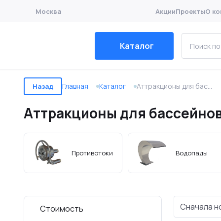
Москва
Акции
Проекты
О ко
Каталог
Главная
Каталог
Аттракционы для бассейнов
Назад
Аттракционы для бассейно
Блоки управления аттракционами
Аксессуары для 
Противотоки
Водопады
Сначала н
Стоимость