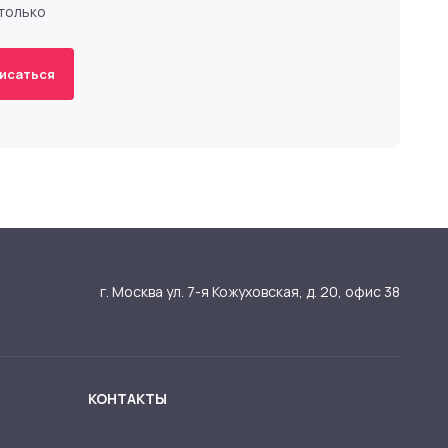
 только
исаться
г. Москва ул. 7-я Кожуховская, д. 20, офис 38
КОНТАКТЫ