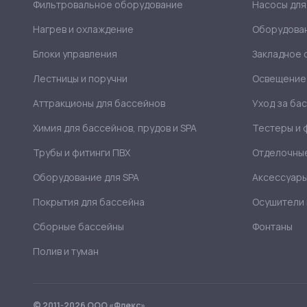
Фильтровальное оборудование
Насосы для
Нагрев и охлаждение
Оборудован
Блоки управления
Закладное 
Лестницы и поручни
Освещение 
Аттракционы для бассейнов
Уход за ба
Химия для бассейнов, прудов и SPA
Тестеры и
Трубы и фитинги ПВХ
Отделочны
Оборудование для SPA
Аксессуары
Покрытия для бассейна
Осушители 
Сборные бассейны
Фонтаны
Полив и туман
© 2011-2026 ООО «Флекс»