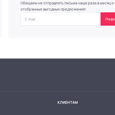
Обещаем не отправлять письма чаще раза в месяц и
отобранные выгодные предложения!
Подп
КЛИЕНТАМ