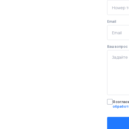
Email
Ваш вопрос
Я соглас
обработ