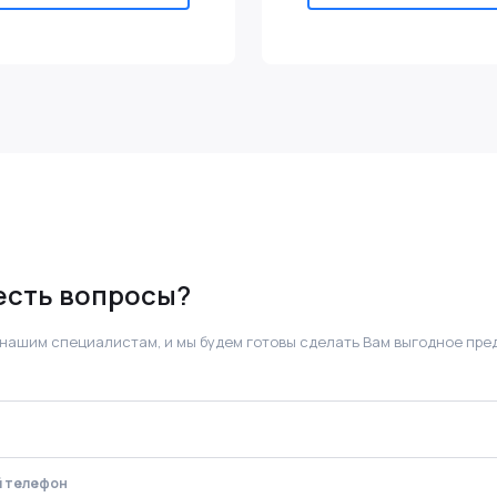
 есть вопросы?
 нашим специалистам, и мы будем готовы сделать Вам выгодное пре
й телефон