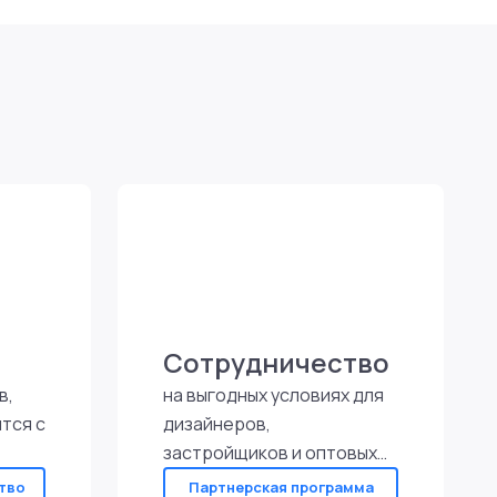
Сотрудничество
в,
на выгодных условиях для
тся с
дизайнеров,
застройщиков и оптовых
покупателей
тво
Партнерская программа