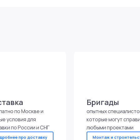
ставка
Бригады
латно по Москве и
опытных специалисто
ые условия для
которые могут справи
авки по России и СНГ
любыми проектами
дробнее про доставку
Монтаж и строительс