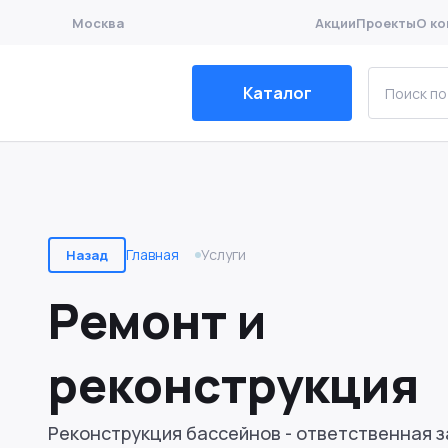
Москва
Акции
Проекты
О ко
Каталог
Главная
Услуги
Назад
Ремонт и
реконструкция
Реконструкция бассейнов - ответственная з