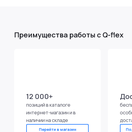
Преимущества работы с Q-flex
12 000+
До
позиций в каталоге
бесп
интернет-магазин и в
особ
наличии на складе
дост
Перейти в магазин
По