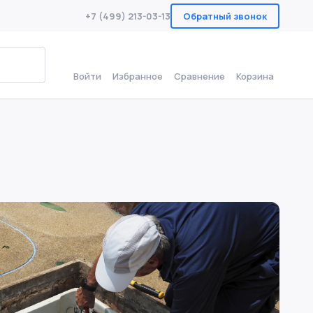
+7 (499) 213-03-13
Обратный звонок
к
Войти
Избранное
Сравнение
Корзина