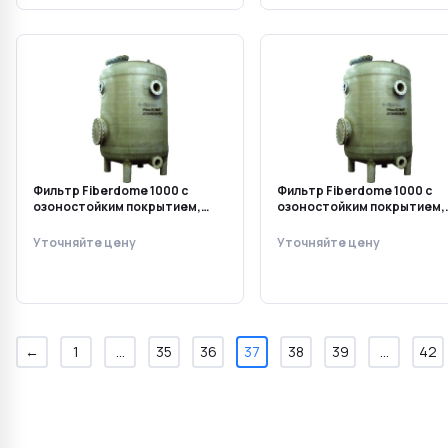
Фильтр Fiberdome 1000 с
Фильтр Fiberdome 1000 с
озоностойким покрытием,
озоностойким покрытием,
высота засыпки 1200 мм
высота засыпки 1500 мм
Уточняйте цену
Уточняйте цену
←
1
...
35
36
37
38
39
...
42