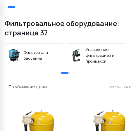
Главная
Каталог
Фильтровальное оборудование
Назад
Фильтровальное оборудование:
страница 37
Управление
Фильтры для
фильтрацией и
бассейна
промывкой
По убыванию цены
Товары:
24 