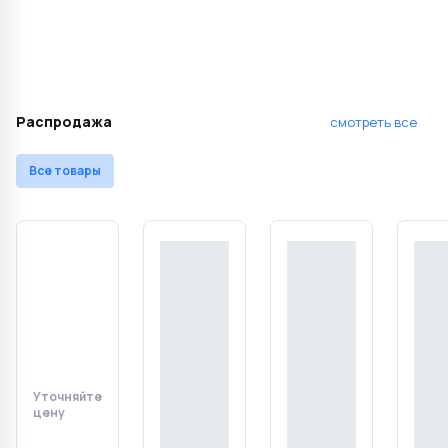
Распродажа
смотреть все
Все товары
Уточняйте
Уточняйте
Уточняйте
Уточ
цену
цену
цену
цену